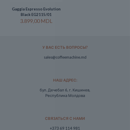
Gaggia Espresso Evolution
Black EG2115/01
3.899,00
MDL
У ВАС ЕСТЬ ВОПРОСЫ?
sales@coffeemachine.md
НАШ АДРЕС:
бул. Дечебал 6, г. Кишинев,
Республика Молдова
СВЯЗАТЬСЯ С НАМИ
+373 69 114 981