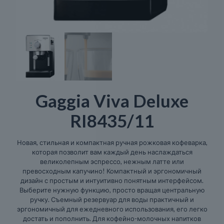
Gaggia Viva Deluxe
RI8435/11
Новая, стильная и компактная ручная рожковая кофеварка,
которая позволит вам каждый день наслаждаться
великолепным эспрессо, нежным латте или
превосходным капучино! Компактный и эргономичный
дизайн с простым и интуитивно понятным интерфейсом.
Выберите нужную функцию, просто вращая центральную
ручку. Съемный резервуар для воды практичный и
эргономичный для ежедневного использования, его легко
достать и пополнить. Для кофейно-молочных напитков