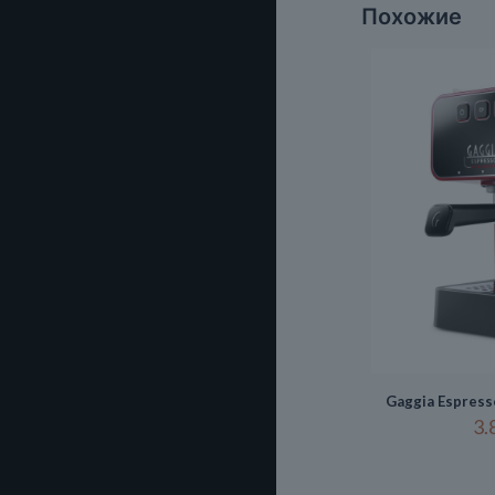
Похожие
Gaggia Espress
3.