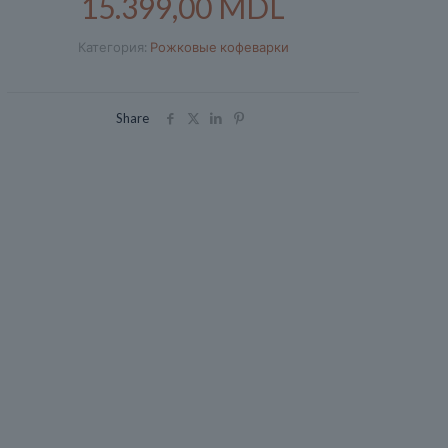
15.399,00
MDL
Категория:
Рожковые кофеварки
Share