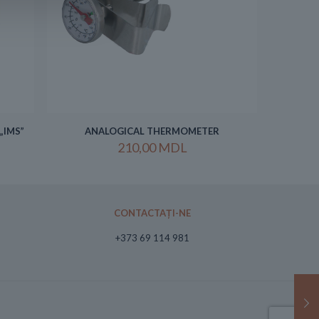
„IMS”
ANALOGICAL THERMOMETER
210,00
MDL
CONTACTAȚI-NE
+373 69 114 981