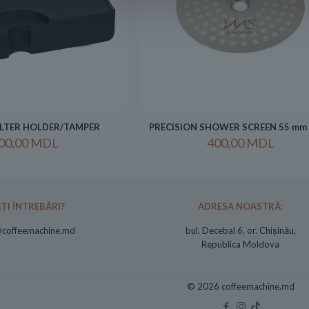
ILTER HOLDER/TAMPER
PRECISION SHOWER SCREEN 55 mm 
00,00
MDL
400,00
MDL
ȚI ÎNTREBĂRI?
ADRESA NOASTRĂ:
@coffeemachine.md
bul. Decebal 6, or. Chișinău,
Republica Moldova
© 2026 coffeemachine.md