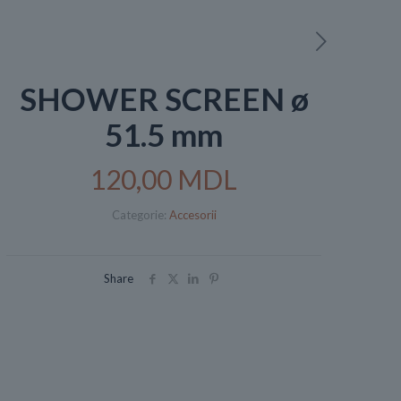
SHOWER SCREEN ø
51.5 mm
120,00
MDL
Categorie:
Accesorii
Share